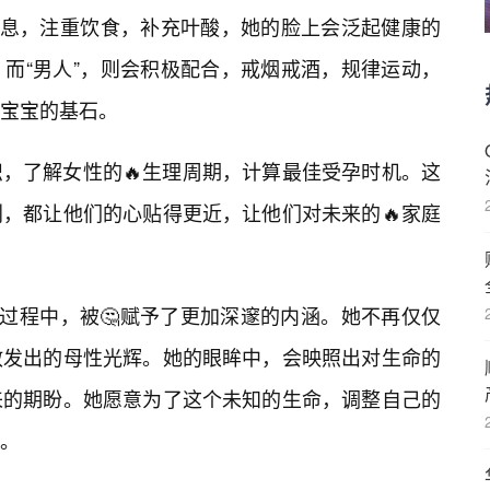
作息，注重饮食，补充叶酸，她的脸上会泛起健康的
。而“男人”，则会积极配合，戒烟戒酒，规律运动，
宝宝的基石。
，了解女性的🔥生理周期，计算最佳受孕时机。这
划，都让他们的心贴得更近，让他们对未来的🔥家庭
的过程中，被🤔赋予了更加深邃的内涵。她不再仅仅
散发出的母性光辉。她的眼眸中，会映照出对生命的
来的期盼。她愿意为了这个未知的生命，调整自己的
。