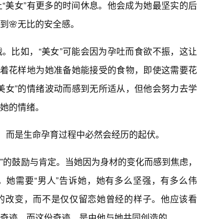
让“美女”有更多的时间休息。他会成为她最坚实的后
到🌸无比的安全感。
。比如，“美女”可能会因为孕吐而食欲不振，这让
变着花样地为她准备她能接受的食物，即使这需要花
美女”的情绪波动而感到无所适从，但他会努力去学
抚她的情绪。
”，而是生命孕育过程中必然会经历的起伏。
人”的鼓励与肯定。当她因为身材的变化而感到焦虑，
，她需要“男人”告诉她，她有多么坚强，有多么伟
的改变，而不是仅仅留恋她曾经的样子。他应该看
奇迹，而这份奇迹，是由他与她共同创造的。