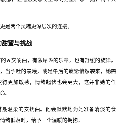
，更是两个灵魂更深层次的连接。
的甜蜜与挑战
的🔥交响曲，有激昂🎯的乐章，也有舒缓的旋律。
化，当孕吐的晨曦，或是午后的疲惫悄然袭来，她需
会变得更加敏感，情绪起伏也会更大，这并非她的任
命。
那首最温柔的安抚曲。他会默默地为她准备清淡的食
情绪低落时，给予一个温暖的拥抱。