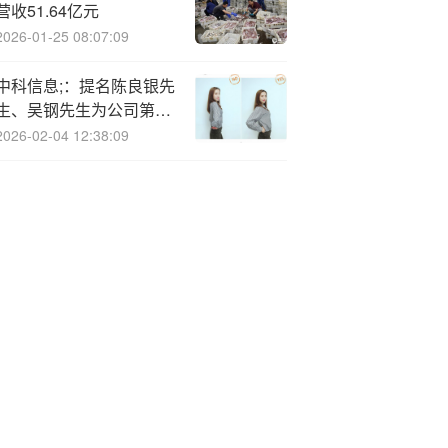
营收51.64亿元
2026-01-25 08:07:09
中科信息;：提名陈良银先
生、吴钢先生为公司第四
届董事会独立董事候选人
2026-02-04 12:38:09