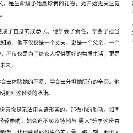
长，是生命赋予她最珍贵的礼物。她开始更关注健
。
完成了自身的成😎长。他学会了责任，学会了担当
他知道，他不仅仅是一个丈夫，更是一个父亲，一个
作，不仅仅是为了给家人提供更好的物质生活，更是
未来。
学会去体贴她的不易，学会去分担她所有的辛劳。他
明他对这份爱的承诺。
那份喜悦是无法用言语形容的。那微小的胎动，如同
轻奏响。她会迫不🎯及待地与“男人”分享这份喜
的腹部，让他感受那份生命的力量。那一刻，两个人