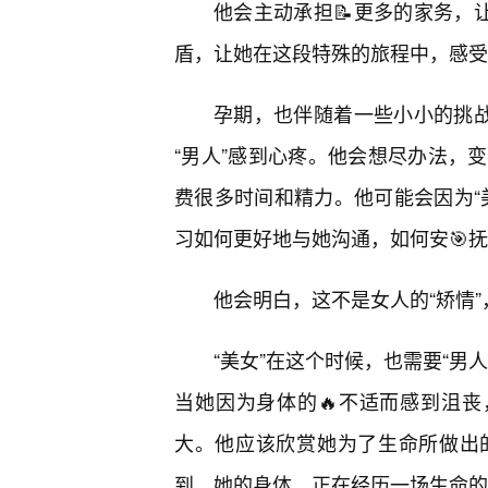
他会主动承担📝更多的家务，
盾，让她在这段特殊的旅程中，感受
孕期，也伴随着一些小小的挑战
“男人”感到心疼。他会想尽办法，
费很多时间和精力。他可能会因为“
习如何更好地与她沟通，如何安🎯
他会明白，这不是女人的“矫情
“美女”在这个时候，也需要“男
当她因为身体的🔥不适而感到沮丧
大。他应该欣赏她为了生命所做出
到，她的身体，正在经历一场生命的