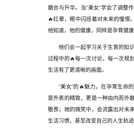
磨合与升华。当“美女”学会了调整
🔥红晕，眼中闪烁着对未来的憧憬
他知道，他的健康，同样是孕育健康
他们会一起学习关于生育的知识
过程中的🔥每一次讨论，每一次规
生活有了更清晰的画面。
“美女”的🔥魅力，在孕育生命
是外表的精致，更是一种由内而外
敬畏；她的微笑中，会流露出对未
生活习惯，甚至改变自己的人生轨迹