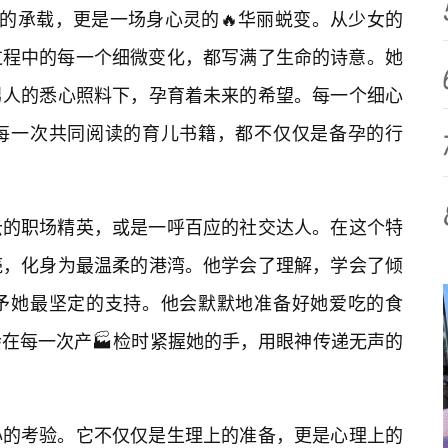
体的承载，更是一场身心灵的🔥华丽蜕变。从少女的
这过程中的每一个细微变化，都写满了生命的诗意。她
男人的悉心照料下，孕育着未来的希望。每一个细心
每一次共同阅读的育儿书籍，都不仅仅是备孕的行
云的职场精英，或是一呼百应的社交达人。在这个特
壳，化身为最温柔的港湾。他学会了理解，学会了倾
予她最坚定的支持。他会默默地准备好她爱吃的食
在每一次产🏭检时紧握她的手，用眼神传递无声的
心的考验。它不仅仅是生理上的准备，更是心理上的