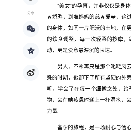
“美女”的孕育，并非仅仅是身
分享
🔥娇憨，到准妈妈的慈🔥爱❤️，
的身体，如同一片肥沃的土地，在
的饮食调整，每一次轻柔的按摩，
动，更是爱意最深沉的表达。
男人，不🎯再只是那个叱咤风
殊的时期，他卸下了所有坚硬的外
听，学会了在每一个细微之处，给
物，会在她疲惫时递上一杯温水，会
力量。
备孕的旅程，是一场耐心与信